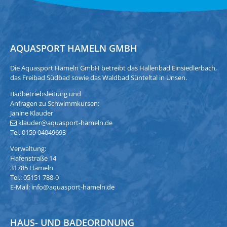
AQUASPORT HAMELN GMBH
Die Aquasport Hameln GmbH betreibt das Hallenbad Einsiedlerbach,
das Freibad Südbad sowie das Waldbad Sünteltal in Unsen.
Badbetriebsleitung und
Anfragen zu Schwimmkursen:
Janine Klauder
klauder@aquasport-hameln.de
Tel. 0159 04049693
Verwaltung:
Hafenstraße 14
31785 Hameln
Tel.: 05151 788-0
E-Mail:
info@aquasport-hameln.de
HAUS- UND BADEORDNUNG