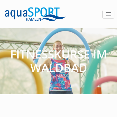
FITNESSKURSE IM
WALDBAD