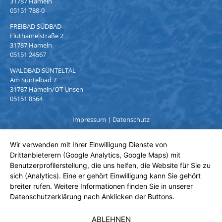
31787 Hameln
05151 788-0
FREIBAD SÜDBAD
Fluthamelstraße 2
31787 Hameln
05151 24567
WALDBAD SÜNTELTAL
Am Süntelbad 7
31787 Hameln/OT Unsen
05151 8564
Impressum
|
Datenschutz
Wir verwenden mit Ihrer Einwilligung Dienste von
Drittanbieterern (Google Analytics, Google Maps) mit
Benutzerprofilerstellung, die uns helfen, die Website für Sie zu
sich (Analytics). Eine er gehört Einwilligung kann Sie gehört
breiter rufen. Weitere Informationen finden Sie in unserer
Datenschutzerklärung nach Anklicken der Buttons.
ABLEHNEN