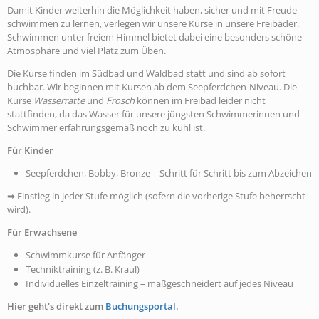
Damit Kinder weiterhin die Möglichkeit haben, sicher und mit Freude
schwimmen zu lernen, verlegen wir unsere Kurse in unsere Freibäder.
Schwimmen unter freiem Himmel bietet dabei eine besonders schöne
Atmosphäre und viel Platz zum Üben.
Die Kurse finden im Südbad und Waldbad statt und sind ab sofort
buchbar. Wir beginnen mit Kursen ab dem Seepferdchen-Niveau. Die
Kurse
Wasserratte
und
Frosch
können im Freibad leider nicht
stattfinden, da das Wasser für unsere jüngsten Schwimmerinnen und
Schwimmer erfahrungsgemäß noch zu kühl ist.
Für Kinder
Seepferdchen, Bobby, Bronze – Schritt für Schritt bis zum Abzeichen
➡ Einstieg in jeder Stufe möglich (sofern die vorherige Stufe beherrscht
wird).
Für Erwachsene
Schwimmkurse für Anfänger
Techniktraining (z. B. Kraul)
Individuelles Einzeltraining – maßgeschneidert auf jedes Niveau
Hier geht's direkt zum
Buchungsportal
.